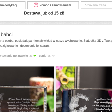
em dedykacji
Pomoc z zamówieniem
Dostawa już od 15 zł!
 babci
żna osoba, posiadająca niemały wkład w nasze wychowanie. Statuetka 3D z Twoją
dziękowanie i docenienie jej starań.
ortowanie po: nazwie
| cenie