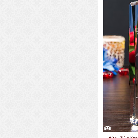
Róża 3D » Kwia