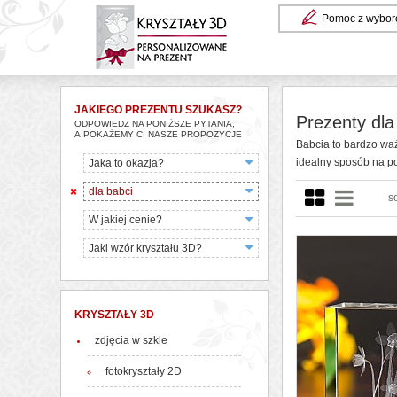
Pomoc z wybor
JAKIEGO PREZENTU SZUKASZ?
Prezenty dla
ODPOWIEDZ NA PONIŻSZE PYTANIA,
A POKAŻEMY CI NASZE PROPOZYCJE
Babcia to bardzo wa
idealny sposób na po
Jaka to okazja?
dla babci
s
W jakiej cenie?
Jaki wzór kryształu 3D?
KRYSZTAŁY 3D
zdjęcia w szkle
fotokryształy 2D