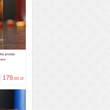
ka prosta
ziach
179
,00
zł