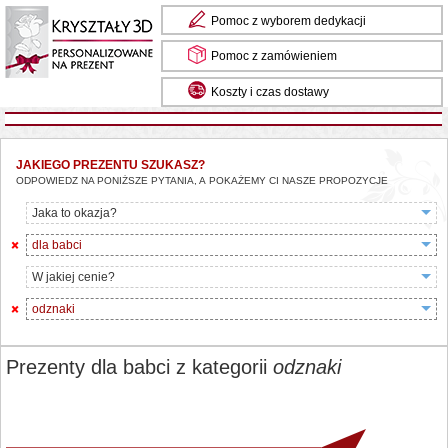
Pomoc z wyborem dedykacji
Pomoc z zamówieniem
Koszty i czas dostawy
JAKIEGO PREZENTU SZUKASZ?
ODPOWIEDZ NA PONIŻSZE PYTANIA, A POKAŻEMY CI NASZE PROPOZYCJE
Jaka to okazja?
dla babci
W jakiej cenie?
odznaki
Prezenty dla babci z kategorii
odznaki