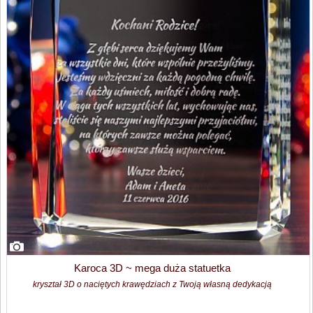
Karoca 3D ~ mega duża statuetka
kryształ 3D o naciętych krawędziach z Twoją własną dedykacją