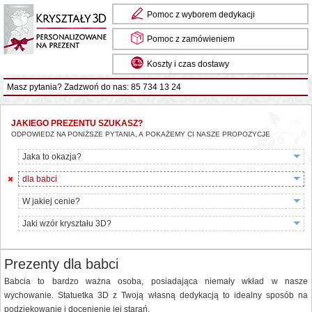
Pomoc z wyborem dedykacji
Pomoc z zamówieniem
Koszty i czas dostawy
Masz pytania? Zadzwoń do nas: 85 734 13 24
JAKIEGO PREZENTU SZUKASZ?
ODPOWIEDZ NA PONIŻSZE PYTANIA, A POKAŻEMY CI NASZE PROPOZYCJE
Jaka to okazja?
dla babci
W jakiej cenie?
Jaki wzór kryształu 3D?
Prezenty dla babci
Babcia to bardzo ważna osoba, posiadająca niemały wkład w nasze
wychowanie. Statuetka 3D z Twoją własną dedykacją to idealny sposób na
podziękowanie i docenienie jej starań.