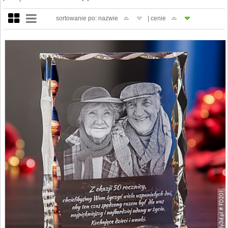
sortowanie po: nazwie
| cenie