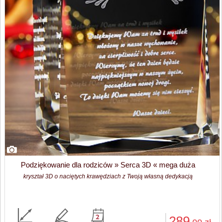
Podziękowanie dla rodziców » Serca 3D « mega duża
kryształ 3D o naciętych krawędziach z Twoją własną dedykacją
289