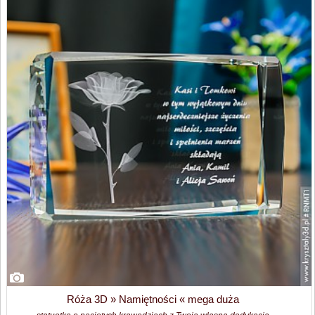
Róża 3D » Namiętności « mega duża