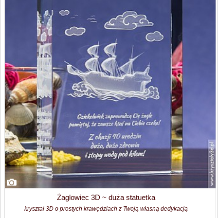
Żaglowiec 3D ~ duża statuetka
kryształ 3D o prostych krawędziach z Twoją własną dedykacją