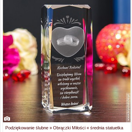
Podziękowanie ślubne » Obrączki Miłości « średnia statuetka