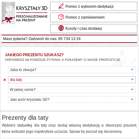
Pomoc z wyborem dedykacji
Pomoc z zamówieniem
Koszty i czas dostawy
Masz pytania? Zadzwoń do nas: 85 734 13 24
JAKIEGO PREZENTU SZUKASZ?
ODPOWIEDZ NA PONIŻSZE PYTANIA, A POKAŻEMY CI NASZE PROPOZYCJE
Jaka to okazja?
dla taty
W jakiej cenie?
Jaki wzór kryształu 3D?
Prezenty dla taty
Wybierz statuetkę dla taty oraz dodaj własną dedykację a stworzysz prezent,
która wzbudzi jego najskrytsze uczucia. Spraw by poczuł się doceniony.