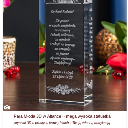
Para Młoda 3D w Altance ~ mega wysoka statuetka
kryształ 3D o prostych krawędziach z Twoją własną dedykacją