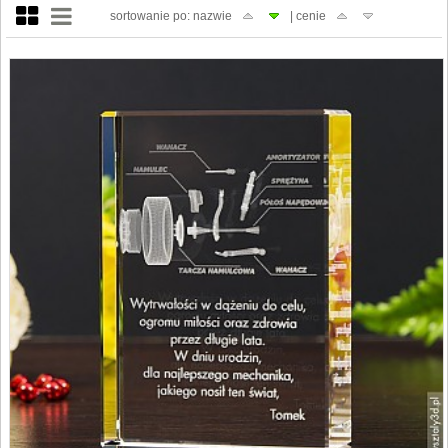
sortowanie po: nazwie
| cenie