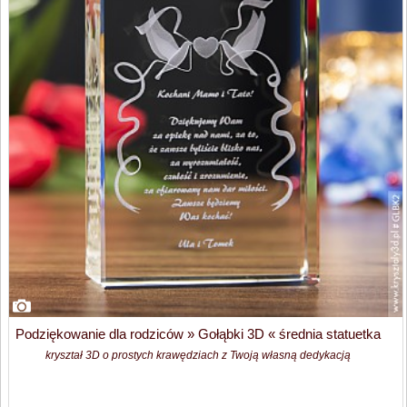
Podziękowanie dla rodziców » Gołąbki 3D « średnia statuetka
kryształ 3D o prostych krawędziach z Twoją własną dedykacją