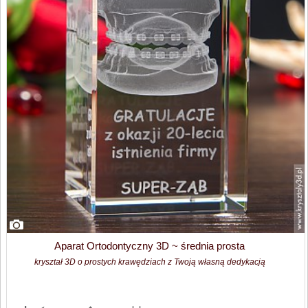
Aparat Ortodontyczny 3D ~ średnia prosta
kryształ 3D o prostych krawędziach z Twoją własną dedykacją