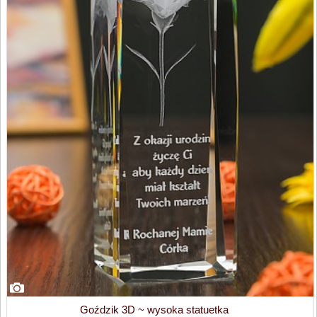
Goździk 3D ~ wysoka statuetka