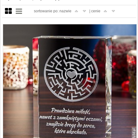
sortowanie po: nazwie
| cenie