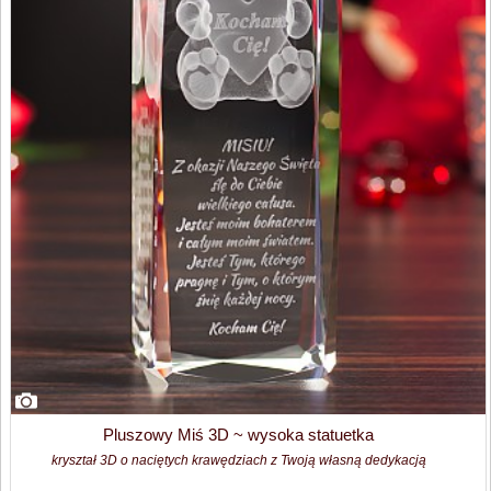
Pluszowy Miś 3D ~ wysoka statuetka
kryształ 3D o naciętych krawędziach z Twoją własną dedykacją