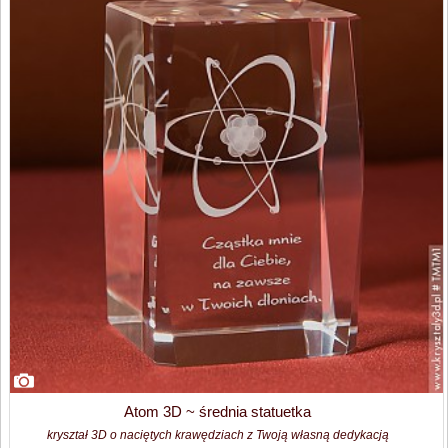
Atom 3D ~ średnia statuetka
kryształ 3D o naciętych krawędziach z Twoją własną dedykacją