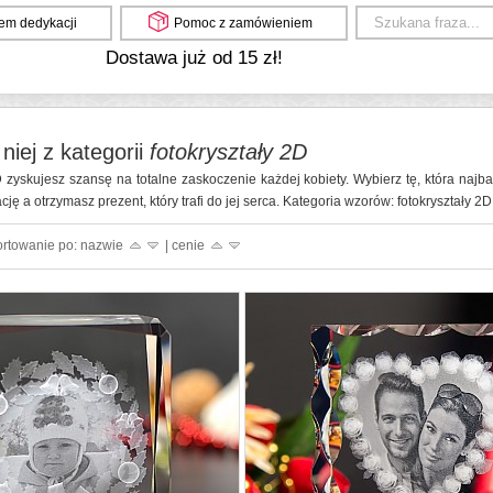
em dedykacji
Pomoc z zamówieniem
Dostawa już od 15 zł!
niej z kategorii
fotokryształy 2D
 zyskujesz szansę na totalne zaskoczenie każdej kobiety. Wybierz tę, która najbar
ę a otrzymasz prezent, który trafi do jej serca. Kategoria wzorów: fotokryształy 2D
ortowanie po: nazwie
| cenie