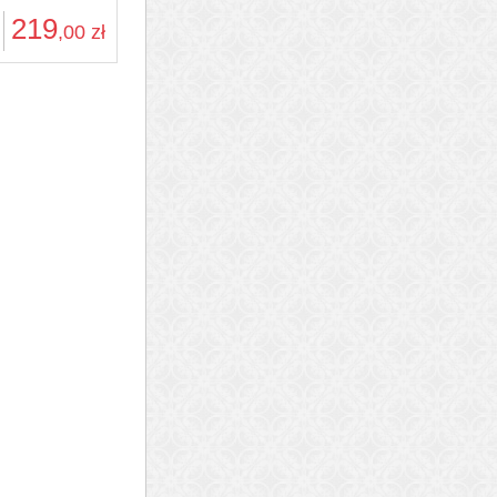
219
,00
zł