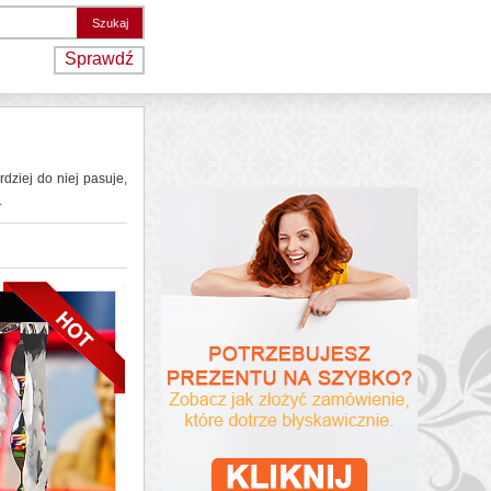
Sprawdź
dziej do niej pasuje,
.