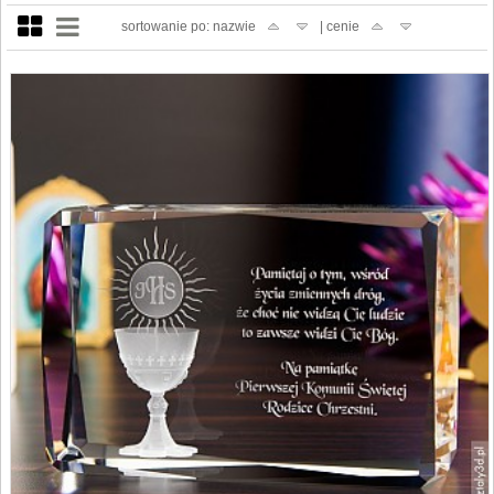
sortowanie po: nazwie
| cenie