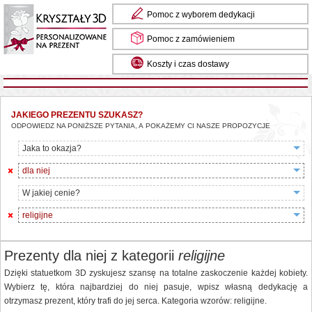
Pomoc z wyborem dedykacji
Pomoc z zamówieniem
Koszty i czas dostawy
JAKIEGO PREZENTU SZUKASZ?
ODPOWIEDZ NA PONIŻSZE PYTANIA, A POKAŻEMY CI NASZE PROPOZYCJE
Jaka to okazja?
dla niej
W jakiej cenie?
religijne
Prezenty dla niej z kategorii
religijne
Dzięki statuetkom 3D zyskujesz szansę na totalne zaskoczenie każdej kobiety.
Wybierz tę, która najbardziej do niej pasuje, wpisz własną dedykację a
otrzymasz prezent, który trafi do jej serca. Kategoria wzorów: religijne.