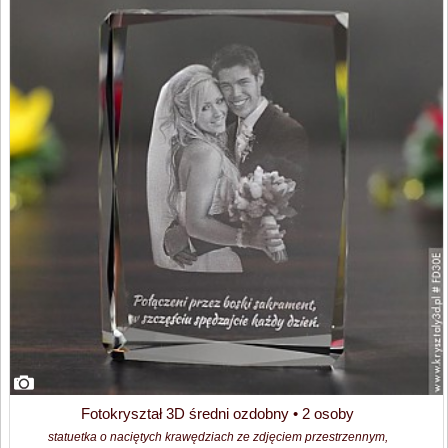
Fotokryształ 3D średni ozdobny • 2 osoby