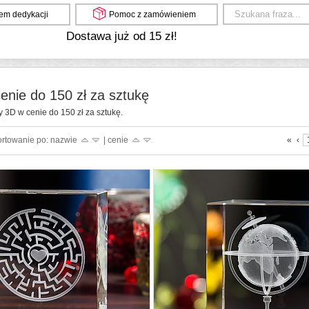
em dedykacji
Pomoc z zamówieniem
Dostawa już od 15 zł!
enie do 150 zł za sztukę
y 3D w cenie do 150 zł za sztukę.
ortowanie po: nazwie
| cenie
«
‹