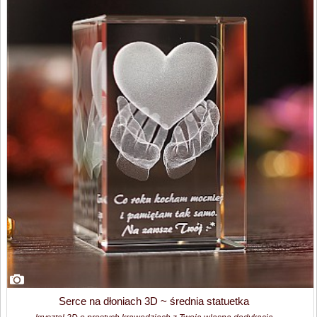
Serce na dłoniach 3D ~ średnia statuetka