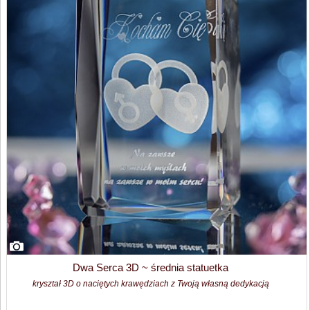
Dwa Serca 3D ~ średnia statuetka
kryształ 3D o naciętych krawędziach z Twoją własną dedykacją