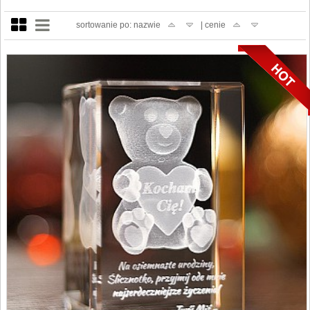
sortowanie po: nazwie
| cenie