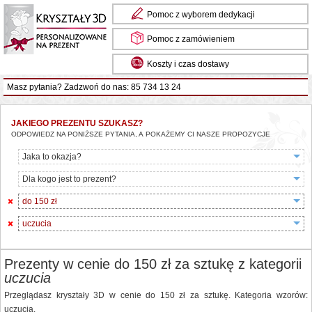
Pomoc z wyborem dedykacji
Pomoc z zamówieniem
Koszty i czas dostawy
Masz pytania? Zadzwoń do nas: 85 734 13 24
JAKIEGO PREZENTU SZUKASZ?
ODPOWIEDZ NA PONIŻSZE PYTANIA, A POKAŻEMY CI NASZE PROPOZYCJE
Jaka to okazja?
Dla kogo jest to prezent?
do 150 zł
uczucia
Prezenty w cenie do 150 zł za sztukę z kategorii
uczucia
Przeglądasz kryształy 3D w cenie do 150 zł za sztukę. Kategoria wzorów:
uczucia.