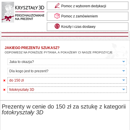
Pomoc z wyborem dedykacji
Pomoc z zamówieniem
Koszty i czas dostawy
JAKIEGO PREZENTU SZUKASZ?
ODPOWIEDZ NA PONIŻSZE PYTANIA, A POKAŻEMY CI NASZE PROPOZYCJE
Jaka to okazja?
Dla kogo jest to prezent?
do 150 zł
fotokryształy 3D
Prezenty w cenie do 150 zł za sztukę z kategorii
fotokryształy 3D