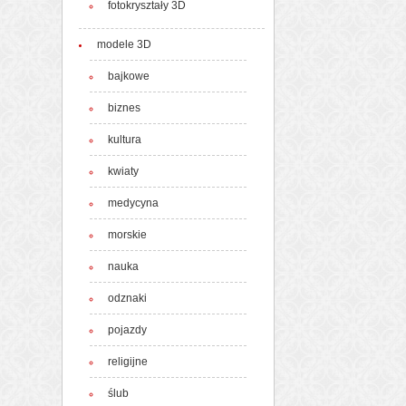
fotokryształy 3D
modele 3D
bajkowe
biznes
kultura
kwiaty
medycyna
morskie
nauka
odznaki
pojazdy
religijne
ślub