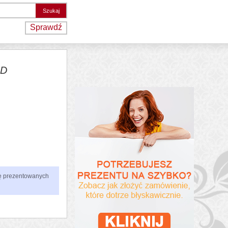
Sprawdź
2D
zbę prezentowanych