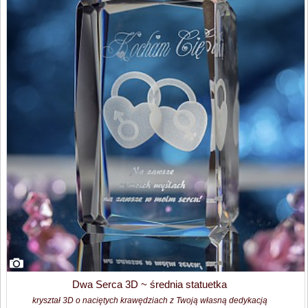
Dwa Serca 3D ~ średnia statuetka
kryształ 3D o naciętych krawędziach z Twoją własną dedykacją