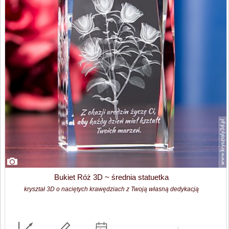
Bukiet Róż 3D ~ średnia statuetka
kryształ 3D o naciętych krawędziach z Twoją własną dedykacją