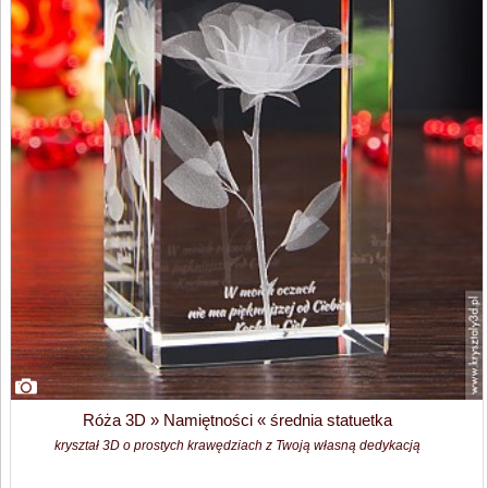
Róża 3D » Namiętności « średnia statuetka
kryształ 3D o prostych krawędziach z Twoją własną dedykacją