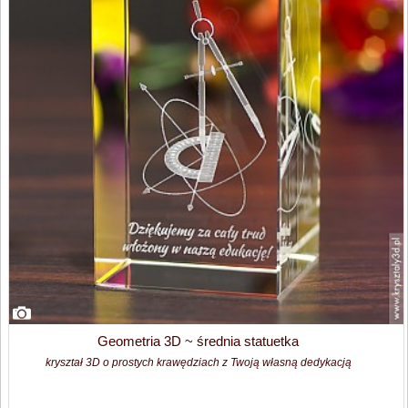
Geometria 3D ~ średnia statuetka
kryształ 3D o prostych krawędziach z Twoją własną dedykacją