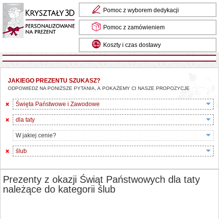
Pomoc z wyborem dedykacji
Pomoc z zamówieniem
Koszty i czas dostawy
JAKIEGO PREZENTU SZUKASZ?
ODPOWIEDZ NA PONIŻSZE PYTANIA, A POKAŻEMY CI NASZE PROPOZYCJE
Święta Państwowe i Zawodowe
dla taty
W jakiej cenie?
ślub
Prezenty z okazji Świąt Państwowych dla taty
należące do kategorii ślub