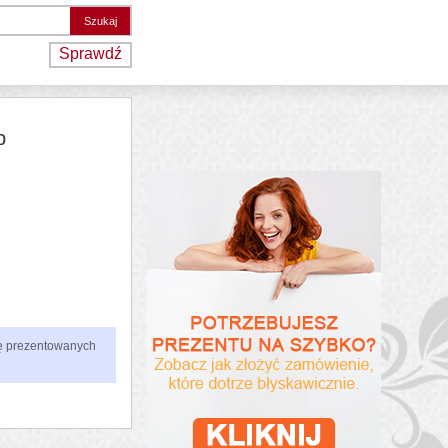
Sprawdź
b
zbę prezentowanych