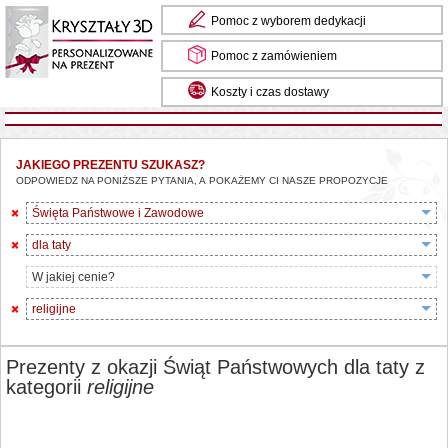
Pomoc z wyborem dedykacji
Pomoc z zamówieniem
Koszty i czas dostawy
JAKIEGO PREZENTU SZUKASZ?
ODPOWIEDZ NA PONIŻSZE PYTANIA, A POKAŻEMY CI NASZE PROPOZYCJE
Święta Państwowe i Zawodowe
dla taty
W jakiej cenie?
religijne
Prezenty z okazji Świąt Państwowych dla taty z
kategorii
religijne