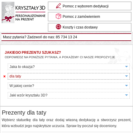
Pomoc z wyborem dedykacji
Pomoc z zamówieniem
Koszty i czas dostawy
Masz pytania? Zadzwoń do nas: 85 734 13 24
JAKIEGO PREZENTU SZUKASZ?
ODPOWIEDZ NA PONIŻSZE PYTANIA, A POKAŻEMY CI NASZE PROPOZYCJE
Jaka to okazja?
dla taty
W jakiej cenie?
Jaki wzór kryształu 3D?
Prezenty dla taty
Wybierz statuetkę dla taty oraz dodaj własną dedykację a stworzysz prezent,
która wzbudzi jego najskrytsze uczucia. Spraw by poczuł się doceniony.