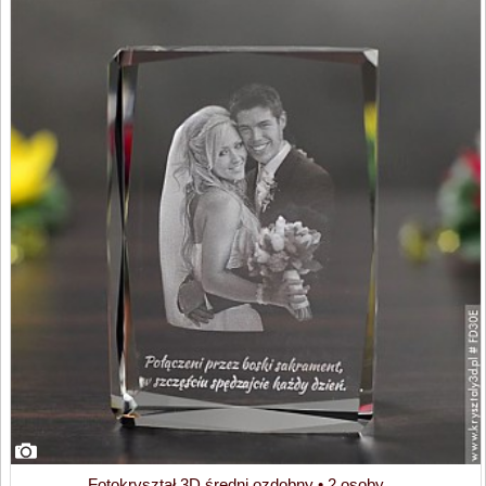
Fotokryształ 3D średni ozdobny • 2 osoby