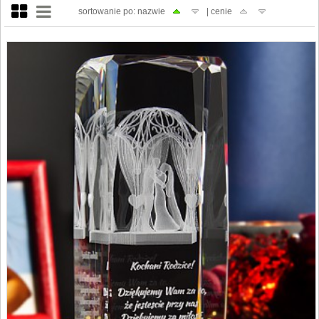
sortowanie po: nazwie
| cenie