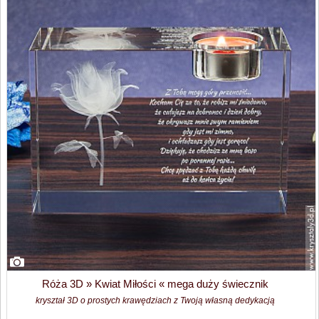
Róża 3D » Kwiat Miłości « mega duży świecznik
kryształ 3D o prostych krawędziach z Twoją własną dedykacją