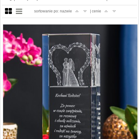
sortowanie po: nazwie
| cenie