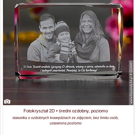
Fotokryształ 2D • średni ozdobny, poziomo
statuetka o ozdobnych krawędziach ze zdjęciem, bez limitu osób,
ustawiona poziomo