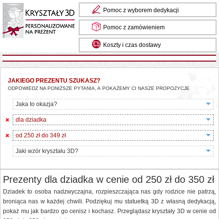
Pomoc z wyborem dedykacji
Pomoc z zamówieniem
Koszty i czas dostawy
Masz pytania? Zadzwoń do nas: 85 734 13 24
JAKIEGO PREZENTU SZUKASZ?
ODPOWIEDZ NA PONIŻSZE PYTANIA, A POKAŻEMY CI NASZE PROPOZYCJE
Jaka to okazja?
dla dziadka
od 250 zł do 349 zł
Jaki wzór kryształu 3D?
Prezenty dla dziadka w cenie od 250 zł do 350 zł
Dziadek to osoba nadzwyczajna, rozpieszczająca nas gdy rodzice nie patrzą,
broniąca nas w każdej chwili. Podziękuj mu statuetką 3D z własną dedykacją,
pokaż mu jak bardzo go cenisz i kochasz. Przeglądasz kryształy 3D w cenie od