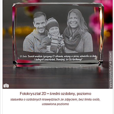
Fotokryształ 2D • średni ozdobny, poziomo
statuetka o ozdobnych krawędziach ze zdjęciem, bez limitu osób,
ustawiona poziomo