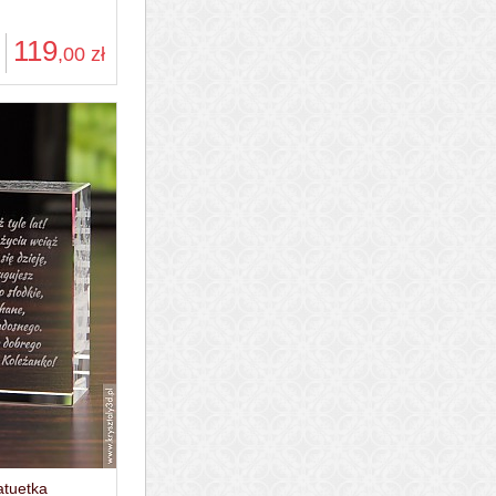
119
,00
zł
atuetka