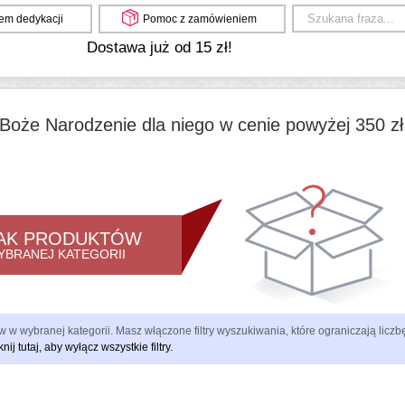
em dedykacji
Pomoc z zamówieniem
Dostawa już od 15 zł!
Boże Narodzenie dla niego w cenie powyżej 350 zł 
AK PRODUKTÓW
YBRANEJ KATEGORII
 w wybranej kategorii. Masz włączone filtry wyszukiwania, które ograniczają lic
knij tutaj, aby wyłącz wszystkie filtry.