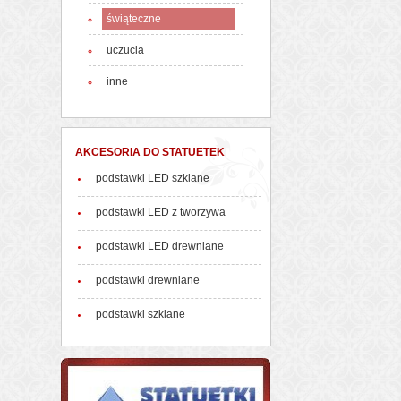
świąteczne
uczucia
inne
AKCESORIA DO STATUETEK
podstawki LED szklane
podstawki LED z tworzywa
podstawki LED drewniane
podstawki drewniane
podstawki szklane