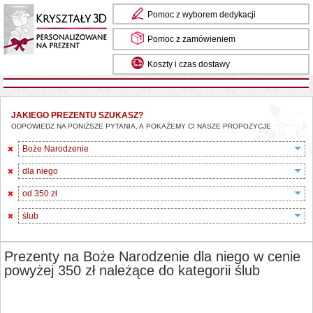
Pomoc z wyborem dedykacji
Pomoc z zamówieniem
Koszty i czas dostawy
JAKIEGO PREZENTU SZUKASZ?
ODPOWIEDZ NA PONIŻSZE PYTANIA, A POKAŻEMY CI NASZE PROPOZYCJE
Boże Narodzenie
dla niego
od 350 zł
ślub
Prezenty na Boże Narodzenie dla niego w cenie
powyżej 350 zł należące do kategorii ślub