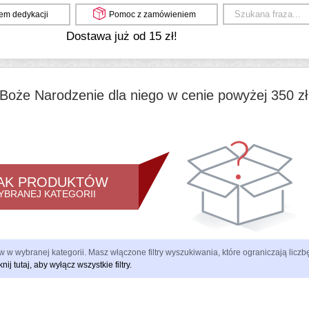
em dedykacji
Pomoc z zamówieniem
Dostawa już od 15 zł!
Boże Narodzenie dla niego w cenie powyżej 350 zł 
AK PRODUKTÓW
YBRANEJ KATEGORII
 w wybranej kategorii. Masz włączone filtry wyszukiwania, które ograniczają lic
knij tutaj, aby wyłącz wszystkie filtry.