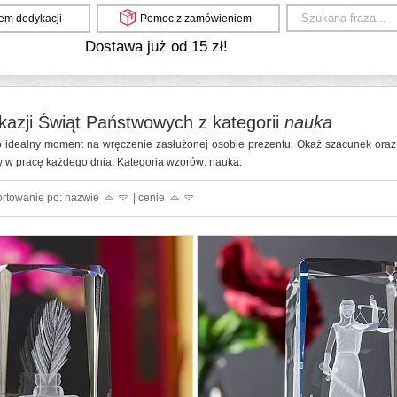
em dedykacji
Pomoc z zamówieniem
Dostawa już od 15 zł!
kazji Świąt Państwowych z kategorii
nauka
 idealny moment na wręczenie zasłużonej osobie prezentu. Okaż szacunek oraz 
y w pracę każdego dnia. Kategoria wzorów: nauka.
ortowanie po: nazwie
| cenie