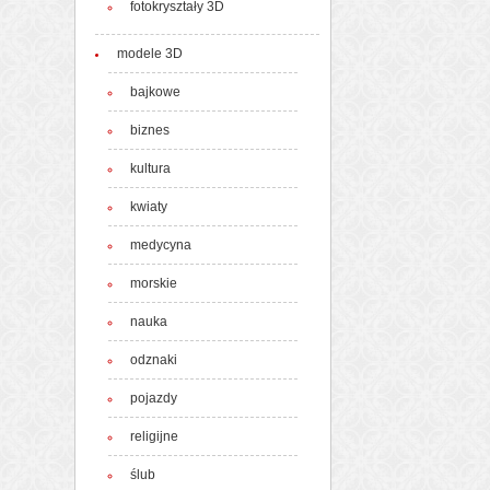
fotokryształy 3D
modele 3D
bajkowe
biznes
kultura
kwiaty
medycyna
morskie
nauka
odznaki
pojazdy
religijne
ślub