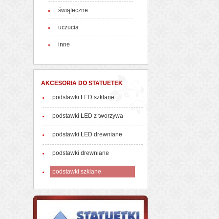
świąteczne
uczucia
inne
AKCESORIA DO STATUETEK
podstawki LED szklane
podstawki LED z tworzywa
podstawki LED drewniane
podstawki drewniane
podstawki szklane