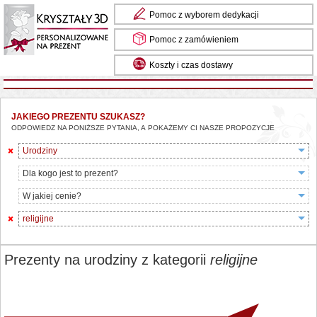
Pomoc z wyborem dedykacji
Pomoc z zamówieniem
Koszty i czas dostawy
JAKIEGO PREZENTU SZUKASZ?
ODPOWIEDZ NA PONIŻSZE PYTANIA, A POKAŻEMY CI NASZE PROPOZYCJE
Urodziny
Dla kogo jest to prezent?
W jakiej cenie?
religijne
Prezenty na urodziny z kategorii
religijne