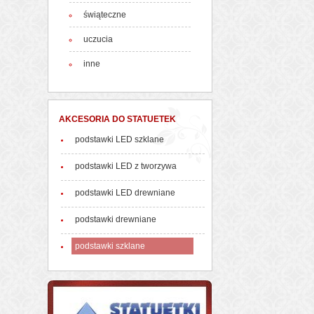
świąteczne
uczucia
inne
AKCESORIA DO STATUETEK
podstawki LED szklane
podstawki LED z tworzywa
podstawki LED drewniane
podstawki drewniane
podstawki szklane