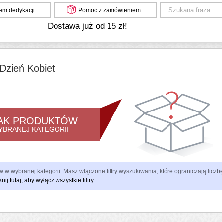
em dedykacji
Pomoc z zamówieniem
Dostawa już od 15 zł!
Dzień Kobiet
AK PRODUKTÓW
YBRANEJ KATEGORII
 w wybranej kategorii. Masz włączone filtry wyszukiwania, które ograniczają lic
knij tutaj, aby wyłącz wszystkie filtry.