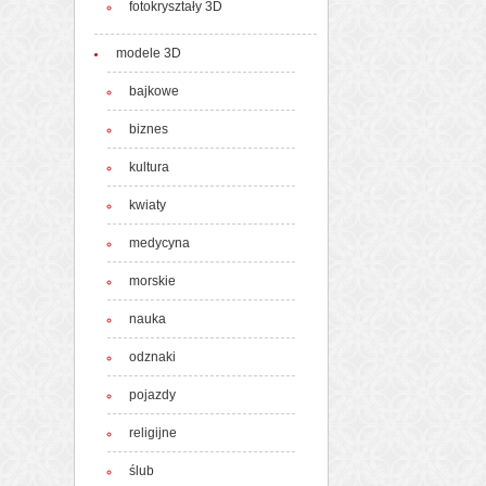
fotokryształy 3D
modele 3D
bajkowe
biznes
kultura
kwiaty
medycyna
morskie
nauka
odznaki
pojazdy
religijne
ślub