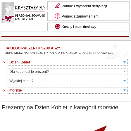
Pomoc z wyborem dedykacji
Pomoc z zamówieniem
Koszty i czas dostawy
JAKIEGO PREZENTU SZUKASZ?
ODPOWIEDZ NA PONIŻSZE PYTANIA, A POKAŻEMY CI NASZE PROPOZYCJE
Dzień Kobiet
Dla kogo jest to prezent?
W jakiej cenie?
morskie
Prezenty na Dzień Kobiet z kategorii
morskie