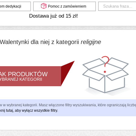
em dedykacji
Pomoc z zamówieniem
Dostawa już od 15 zł!
Walentynki dla niej z kategorii
religijne
AK PRODUKTÓW
YBRANEJ KATEGORII
 w wybranej kategorii. Masz włączone filtry wyszukiwania, które ograniczają lic
knij tutaj, aby wyłącz wszystkie filtry.