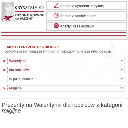
Pomoc z wyborem dedykacji
Pomoc z zamówieniem
Koszty i czas dostawy
JAKIEGO PREZENTU SZUKASZ?
ODPOWIEDZ NA PONIŻSZE PYTANIA, A POKAŻEMY CI NASZE PROPOZYCJE
Walentynki
dla rodziców
W jakiej cenie?
religijne
Prezenty na Walentynki dla rodziców z kategorii
religijne