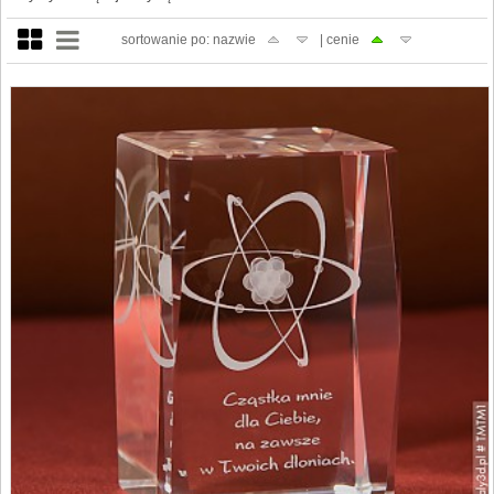
sortowanie po: nazwie
| cenie