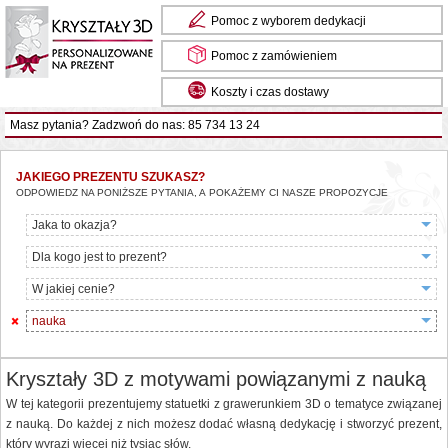
Pomoc z wyborem dedykacji
Pomoc z zamówieniem
Koszty i czas dostawy
Masz pytania? Zadzwoń do nas: 85 734 13 24
JAKIEGO PREZENTU SZUKASZ?
ODPOWIEDZ NA PONIŻSZE PYTANIA, A POKAŻEMY CI NASZE PROPOZYCJE
Jaka to okazja?
Dla kogo jest to prezent?
W jakiej cenie?
nauka
Kryształy 3D z motywami powiązanymi z nauką
W tej kategorii prezentujemy statuetki z grawerunkiem 3D o tematyce związanej
z nauką. Do każdej z nich możesz dodać własną dedykację i stworzyć prezent,
który wyrazi więcej niż tysiąc słów.