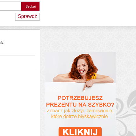
Sprawdź
ka