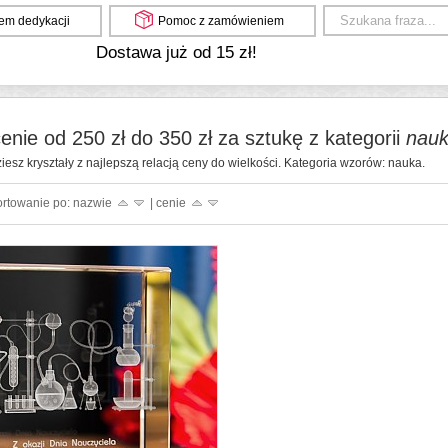
em dedykacji
Pomoc z zamówieniem
Dostawa już od 15 zł!
enie od 250 zł do 350 zł za sztukę z kategorii
nau
ziesz kryształy z najlepszą relacją ceny do wielkości. Kategoria wzorów: nauka.
ortowanie po: nazwie
| cenie