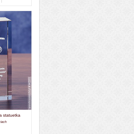
a statuetka
ziach