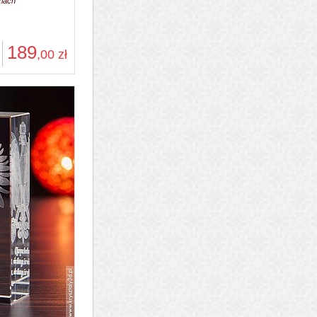
ziach
189
,00
zł