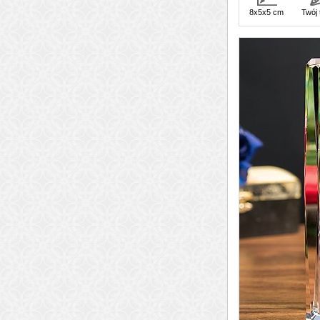
8x5x5 cm
Twój 