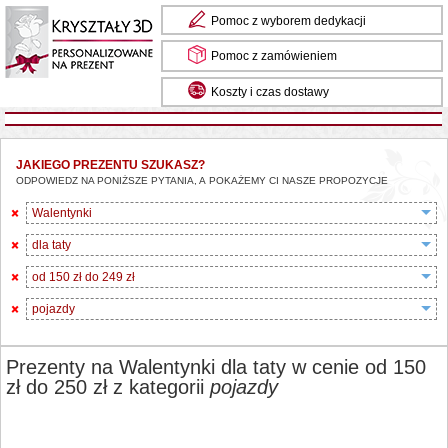
Pomoc z wyborem dedykacji
Pomoc z zamówieniem
Koszty i czas dostawy
JAKIEGO PREZENTU SZUKASZ?
ODPOWIEDZ NA PONIŻSZE PYTANIA, A POKAŻEMY CI NASZE PROPOZYCJE
Walentynki
dla taty
od 150 zł do 249 zł
pojazdy
Prezenty na Walentynki dla taty w cenie od 150
zł do 250 zł z kategorii
pojazdy