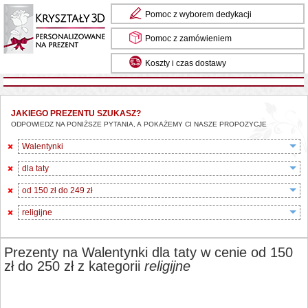
Pomoc z wyborem dedykacji
Pomoc z zamówieniem
Koszty i czas dostawy
JAKIEGO PREZENTU SZUKASZ?
ODPOWIEDZ NA PONIŻSZE PYTANIA, A POKAŻEMY CI NASZE PROPOZYCJE
Walentynki
dla taty
od 150 zł do 249 zł
religijne
Prezenty na Walentynki dla taty w cenie od 150
zł do 250 zł z kategorii
religijne