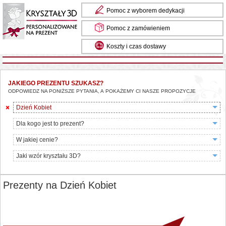
Pomoc z wyborem dedykacji
Pomoc z zamówieniem
Koszty i czas dostawy
JAKIEGO PREZENTU SZUKASZ?
ODPOWIEDZ NA PONIŻSZE PYTANIA, A POKAŻEMY CI NASZE PROPOZYCJE
Dzień Kobiet
Dla kogo jest to prezent?
W jakiej cenie?
Jaki wzór kryształu 3D?
Prezenty na Dzień Kobiet