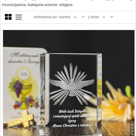
chrześcijanina. Kategoria wzorów: religijne.
sortowanie po: nazwie
| cenie