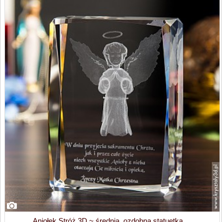
Aniołek Stróż 3D ~ średnia, ozdobna statuetka