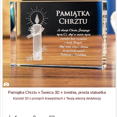
Pamiątka Chrztu » Świeca 3D « średnia, prosta statuetka
kryształ 3D o prostych krawędziach z Twoją własną dedykacją