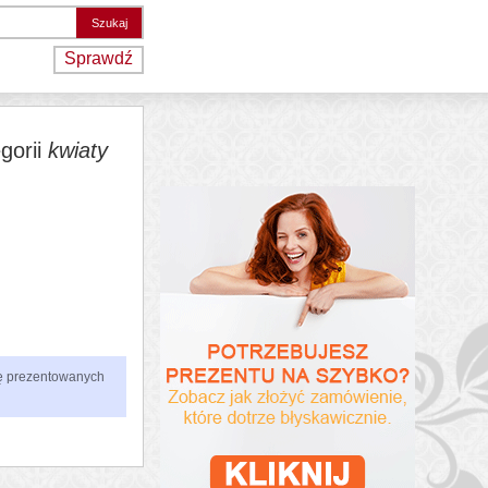
Sprawdź
gorii
kwiaty
zbę prezentowanych