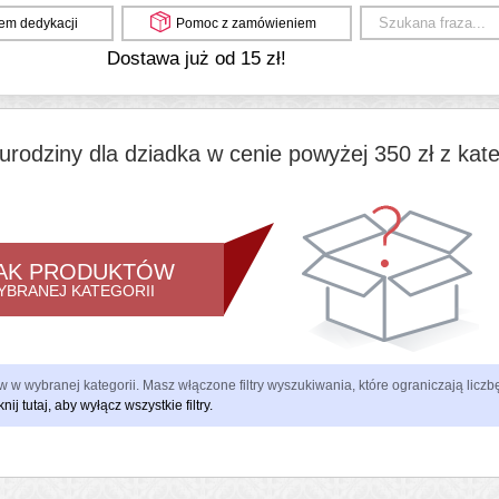
em dedykacji
Pomoc z zamówieniem
Dostawa już od 15 zł!
urodziny dla dziadka w cenie powyżej 350 zł z kate
AK PRODUKTÓW
YBRANEJ KATEGORII
 w wybranej kategorii. Masz włączone filtry wyszukiwania, które ograniczają lic
knij tutaj, aby wyłącz wszystkie filtry.