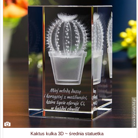
Kaktus kulka 3D ~ średnia statuetka