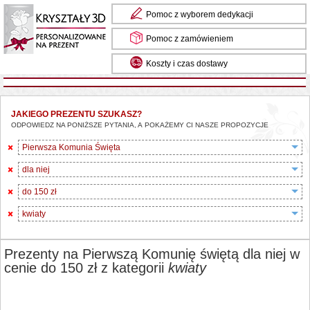
Pomoc z wyborem dedykacji
Pomoc z zamówieniem
Koszty i czas dostawy
JAKIEGO PREZENTU SZUKASZ?
ODPOWIEDZ NA PONIŻSZE PYTANIA, A POKAŻEMY CI NASZE PROPOZYCJE
Pierwsza Komunia Święta
dla niej
do 150 zł
kwiaty
Prezenty na Pierwszą Komunię świętą dla niej w
cenie do 150 zł z kategorii
kwiaty