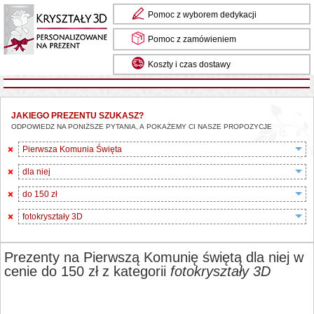
Pomoc z wyborem dedykacji
Pomoc z zamówieniem
Koszty i czas dostawy
JAKIEGO PREZENTU SZUKASZ?
ODPOWIEDZ NA PONIŻSZE PYTANIA, A POKAŻEMY CI NASZE PROPOZYCJE
Pierwsza Komunia Święta
dla niej
do 150 zł
fotokryształy 3D
Prezenty na Pierwszą Komunię świętą dla niej w
cenie do 150 zł z kategorii
fotokryształy 3D