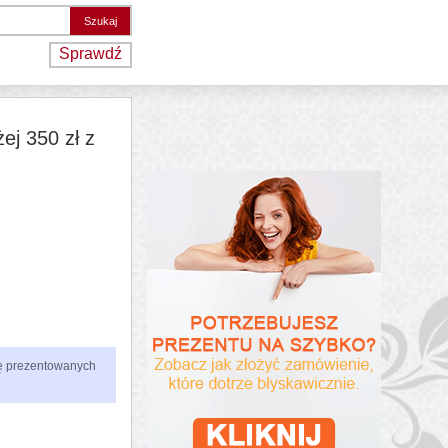
Sprawdź
j 350 zł z
zbę prezentowanych