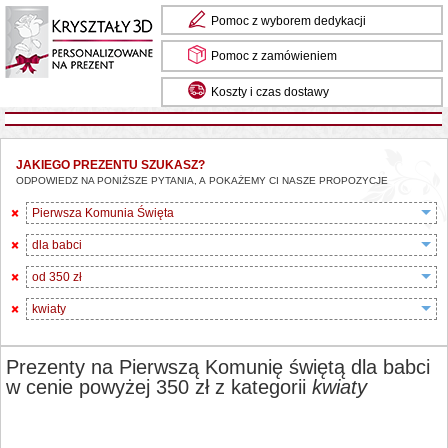
Pomoc z wyborem dedykacji
Pomoc z zamówieniem
Koszty i czas dostawy
JAKIEGO PREZENTU SZUKASZ?
ODPOWIEDZ NA PONIŻSZE PYTANIA, A POKAŻEMY CI NASZE PROPOZYCJE
Pierwsza Komunia Święta
dla babci
od 350 zł
kwiaty
Prezenty na Pierwszą Komunię świętą dla babci
w cenie powyżej 350 zł z kategorii
kwiaty