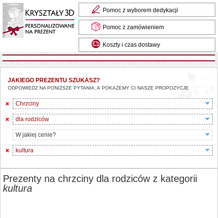
Pomoc z wyborem dedykacji
Pomoc z zamówieniem
Koszty i czas dostawy
JAKIEGO PREZENTU SZUKASZ?
ODPOWIEDZ NA PONIŻSZE PYTANIA, A POKAŻEMY CI NASZE PROPOZYCJE
Chrzciny
dla rodziców
W jakiej cenie?
kultura
Prezenty na chrzciny dla rodziców z kategorii
kultura