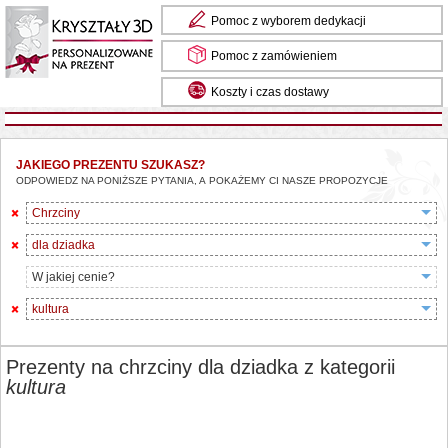
Pomoc z wyborem dedykacji
Pomoc z zamówieniem
Koszty i czas dostawy
JAKIEGO PREZENTU SZUKASZ?
ODPOWIEDZ NA PONIŻSZE PYTANIA, A POKAŻEMY CI NASZE PROPOZYCJE
Chrzciny
dla dziadka
W jakiej cenie?
kultura
Prezenty na chrzciny dla dziadka z kategorii
kultura