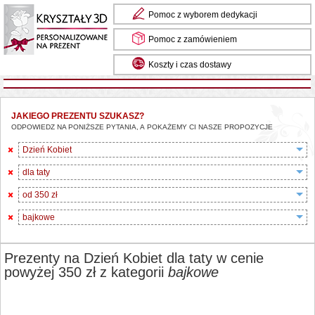
Pomoc z wyborem dedykacji
Pomoc z zamówieniem
Koszty i czas dostawy
JAKIEGO PREZENTU SZUKASZ?
ODPOWIEDZ NA PONIŻSZE PYTANIA, A POKAŻEMY CI NASZE PROPOZYCJE
Dzień Kobiet
dla taty
od 350 zł
bajkowe
Prezenty na Dzień Kobiet dla taty w cenie
powyżej 350 zł z kategorii
bajkowe