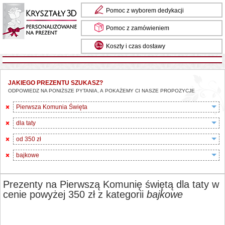
Pomoc z wyborem dedykacji
Pomoc z zamówieniem
Koszty i czas dostawy
JAKIEGO PREZENTU SZUKASZ?
ODPOWIEDZ NA PONIŻSZE PYTANIA, A POKAŻEMY CI NASZE PROPOZYCJE
Pierwsza Komunia Święta
dla taty
od 350 zł
bajkowe
Prezenty na Pierwszą Komunię świętą dla taty w
cenie powyżej 350 zł z kategorii
bajkowe