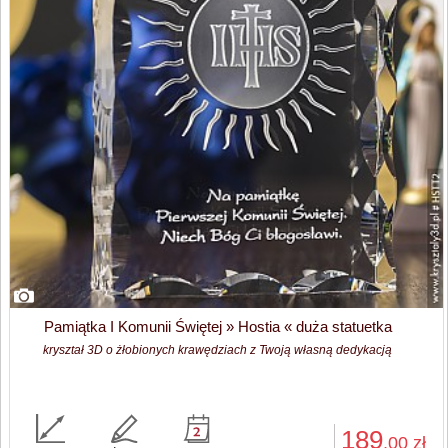
Pamiątka I Komunii Świętej » Hostia « duża statuetka
kryształ 3D o żłobionych krawędziach z Twoją własną dedykacją
189
,00
zł