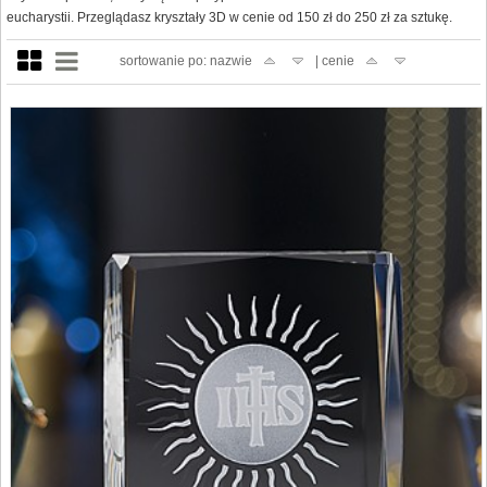
eucharystii. Przeglądasz kryształy 3D w cenie od 150 zł do 250 zł za sztukę.
sortowanie po: nazwie
| cenie