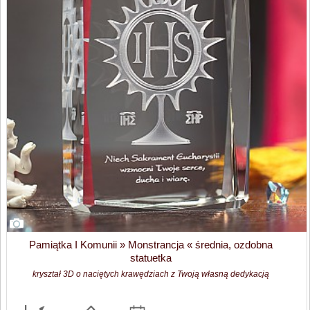
Pamiątka I Komunii » Monstrancja « średnia, ozdobna
statuetka
kryształ 3D o naciętych krawędziach z Twoją własną dedykacją