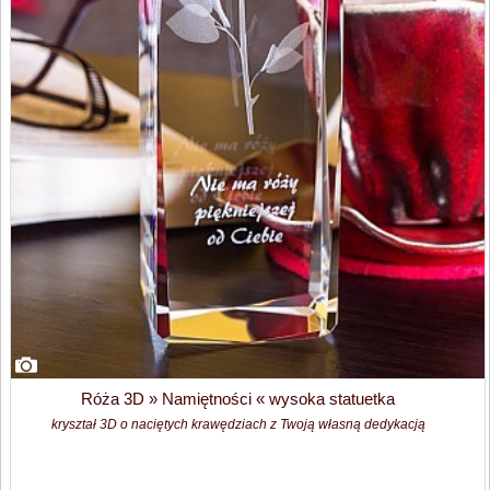
Róża 3D » Namiętności « wysoka statuetka
kryształ 3D o naciętych krawędziach z Twoją własną dedykacją