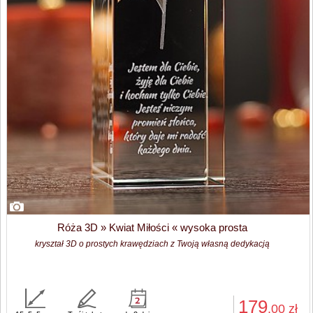
Róża 3D » Kwiat Miłości « wysoka prosta
kryształ 3D o prostych krawędziach z Twoją własną dedykacją
179
,00
zł