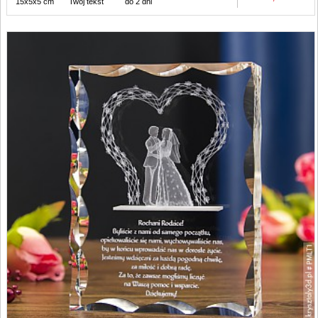
15x5x5 cm
Twój tekst
do 2 dni