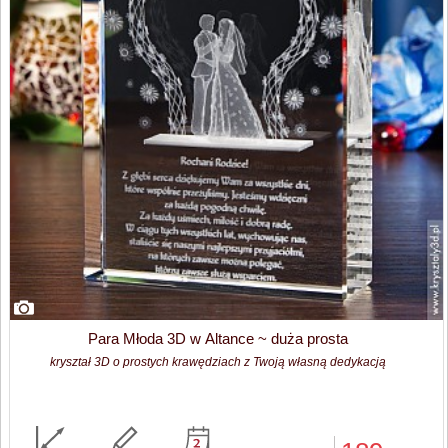
Para Młoda 3D w Altance ~ duża prosta
kryształ 3D o prostych krawędziach z Twoją własną dedykacją